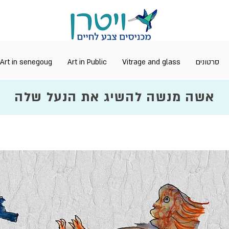
Art in senegoug
Art in Public
Vitrage and glass
סרטונים
אשה מנשה להשיג את הנעל שלה