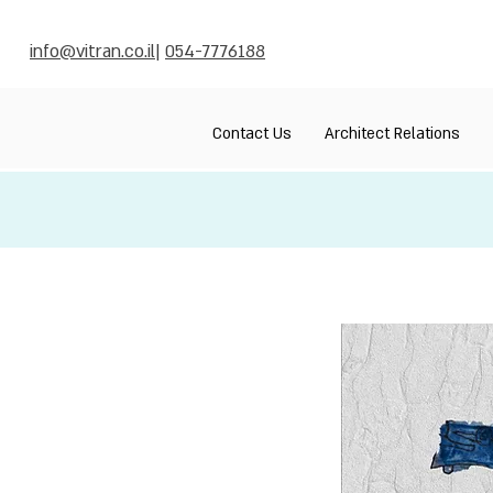
info@vitran.co.il
|
054-7776188
Contact Us
Architect Relations