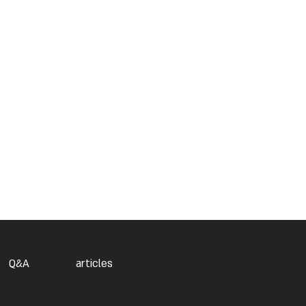
Q&A
articles