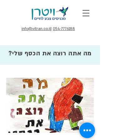
info@vitran.co.il
|
054-7776188
מה אתה רוצה את הכסף שלי?