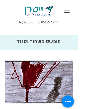
info@vitran.co.il
|
054-7776188
מופשט בשחור וסגול