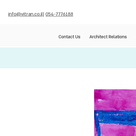
info@vitran.co.il
|
054-7776188
Contact Us
Architect Relations