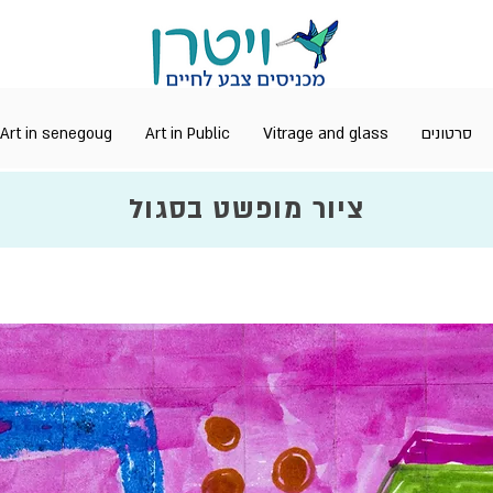
Art in senegoug
Art in Public
Vitrage and glass
סרטונים
ציור מופשט בסגול