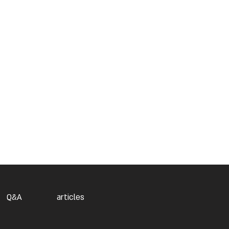
Q&A
articles