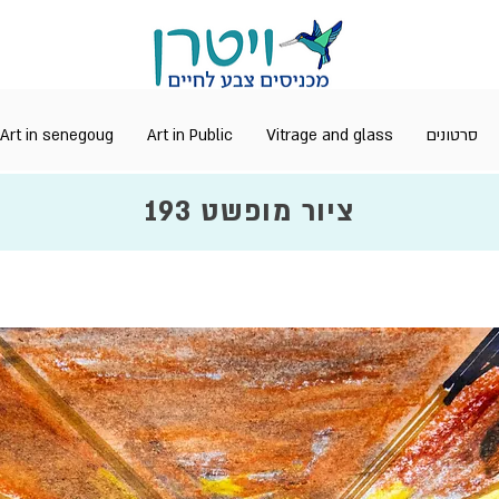
Art in senegoug
Art in Public
Vitrage and glass
סרטונים
ציור מופשט 193