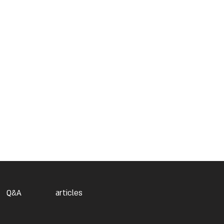
Q&A
articles