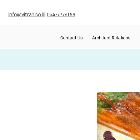
info@vitran.co.il
|
054-7776188
Contact Us
Architect Relations