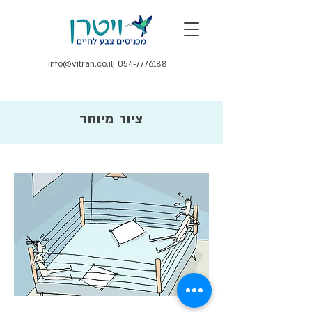
info@vitran.co.il
|
054-7776188
ציור מיוחד