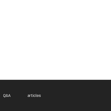
Q&A
articles