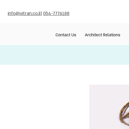
info@vitran.co.il
|
054-7776188
Contact Us
Architect Relations