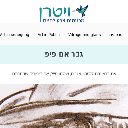
Art in senegoug
Art in Public
Vitrage and glass
סרטונים
גבר אם פיפ
אם ברצונכם להזמין ציורים, שילחו מייל, אם הציורים שבחרתם