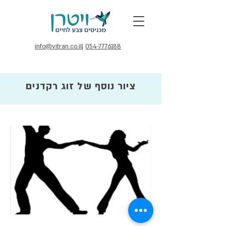
info@vitran.co.il
|
054-7776188
ציור נוסף של זוג רקדנים