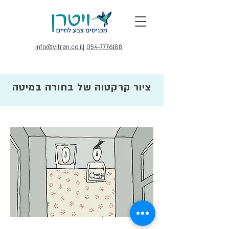
info@vitran.co.il
|
054-7776188
ציור קרקטוה של בחורה במיטה