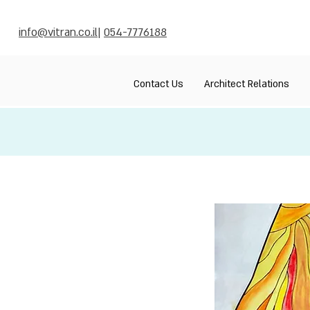
info@vitran.co.il
|
054-7776188
Contact Us
Architect Relations