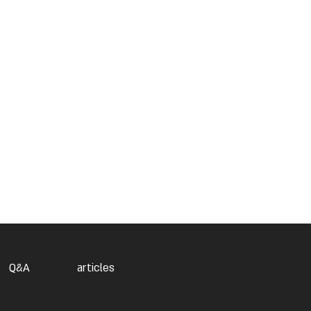
Q&A
articles