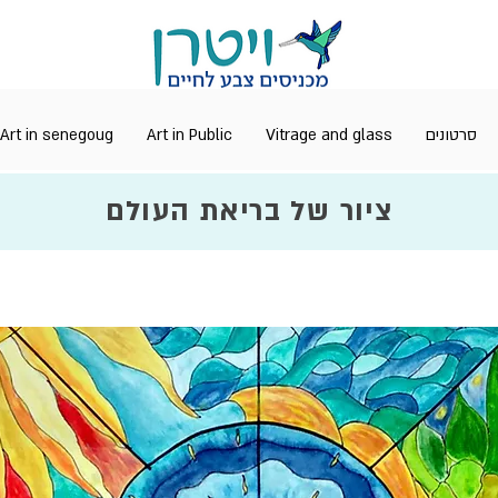
Art in senegoug
Art in Public
Vitrage and glass
סרטונים
ציור של בריאת העולם