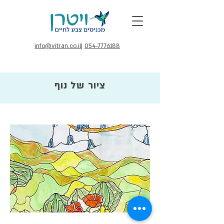
info@vitran.co.il
|
054-7776188
ציור של נוף