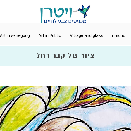
Art in senegoug
Art in Public
Vitrage and glass
סרטונים
ציור של קבר רחל