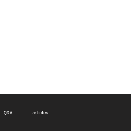
Q&A
articles