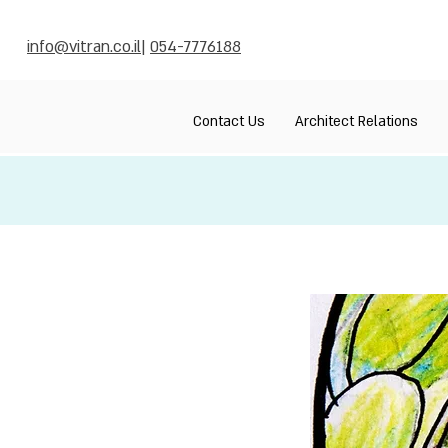
info@vitran.co.il
|
054-7776188
Contact Us
Architect Relations