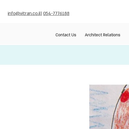
info@vitran.co.il
|
054-7776188
Contact Us
Architect Relations