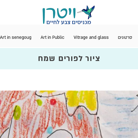
Art in senegoug
Art in Public
Vitrage and glass
סרטונים
ציור לפורים שמח