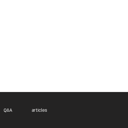
Q&A
articles