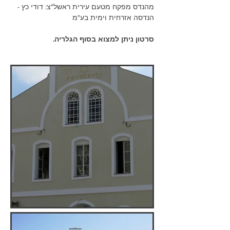
מהנדס מפקח מטעם עירית ראשל"צ: דודי כץ - 
הנדסה אזרחית וימית בע"מ
סרטון ניתן למצוא בסוף הגלריה.