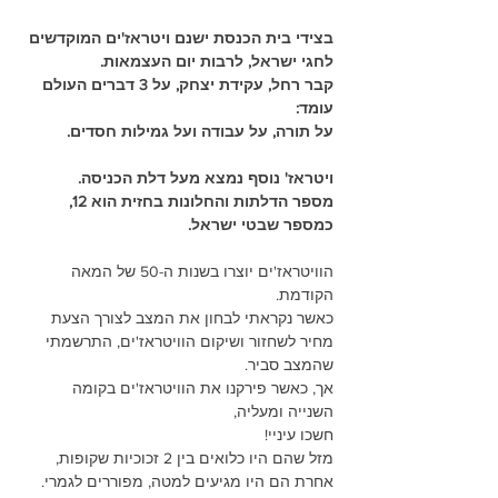
בצידי בית הכנסת ישנם ויטראז'ים המוקדשים 
לחגי ישראל, לרבות יום העצמאות.
קבר רחל, עקידת יצחק, על 3 דברים העולם 
עומד:
על תורה, על עבודה ועל גמילות חסדים.
ויטראז' נוסף נמצא מעל דלת הכניסה.
מספר הדלתות והחלונות בחזית הוא 12, 
כמספר שבטי ישראל.
הוויטראז'ים יוצרו בשנות ה-50 של המאה 
הקודמת.
כאשר נקראתי לבחון את המצב לצורך הצעת 
מחיר לשחזור ושיקום הוויטראז'ים, התרשמתי 
שהמצב סביר.
אך, כאשר פירקנו את הוויטראז'ים בקומה 
השנייה ומעליה,
חשכו עיניי!
מזל שהם היו כלואים בין 2 זכוכיות שקופות, 
אחרת הם היו מגיעים למטה, מפוררים לגמרי.