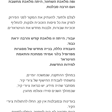
ופה מלאכת השחזור, היתה מלאכת מחשבת
ועם הרבה סבלנות.
לצלם ולתעד, להעתיק את המקור לפני הפירוק.
לפרק את כל פיסות הזכוכית ולנקות, להחליף 
זכוכיות שבורות, ולבנות מחדש את הוויטראז'ים.
עבורי, הייתה זו מלאכת קודש והרבה יראת 
כבוד.
העבודה כללה, בנייה מחדש של מסגרות
מפרופיל בלגי אמיתי ממתכת והתאמת 
הוויטראז'
למידות החדשות. 
במהלך ההתקנה, שנמשכה יומיים,
נחשפתי לעבודת החישוף של ציורי קיר.
מסתבר שהיה מידע, יש כנראה ציורי קיר,
שבמהלך השנים סוידו ונעלמו מהעין.
בעדינות ובסובלנות אין קץ, החלו להתגלות ציורי 
הקיר.
היות ותקציב לא היה לשחזור, הוחלט לחשוף 