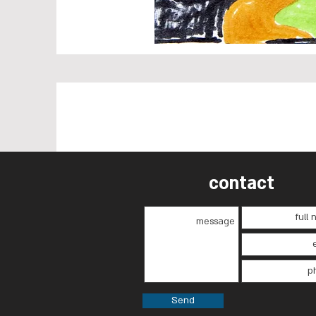
contact
Send