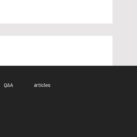
Q&A
articles