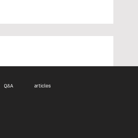
Q&A
articles