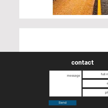
contact
Send