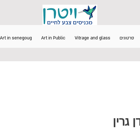
סרטונים
Vitrage and glass
Art in Public
Art in senegoug
דן גרין