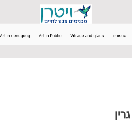
סרטונים
Vitrage and glass
Art in Public
Art in senegoug
גרין