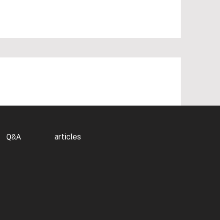
Q&A
articles