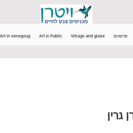
Art in senegoug
Art in Public
Vitrage and glass
סרטונים
ן גרין