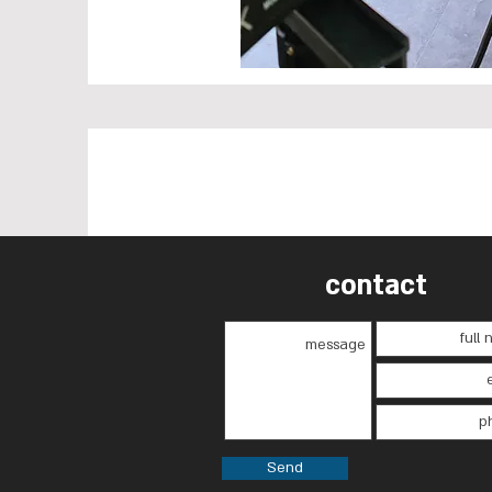
contact
Send