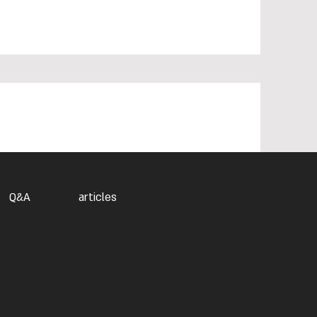
Q&A
articles