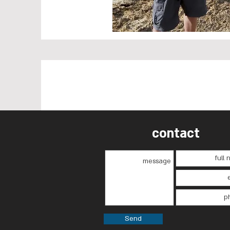
contact
Send