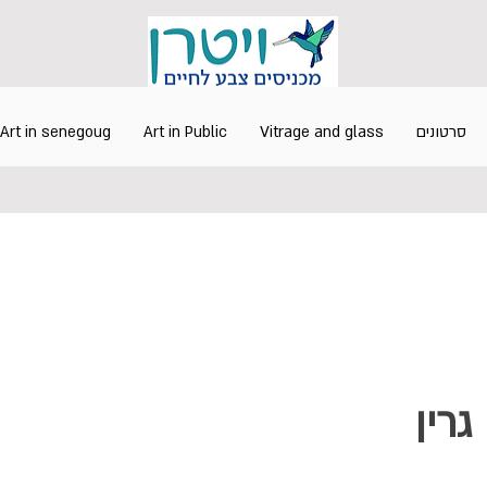
Art in senegoug
Art in Public
Vitrage and glass
סרטונים
 גרין