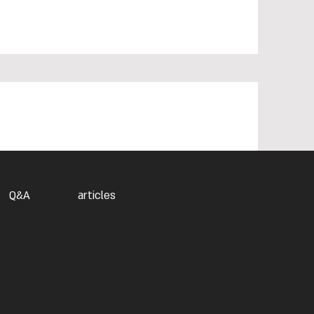
Q&A
articles