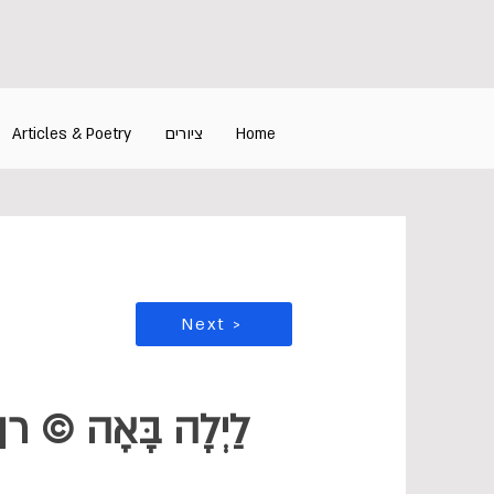
Articles & Poetry
ציורים
Home
Next >
לַיְלָה בָּאָה © רן