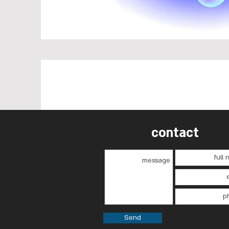
contact
Send