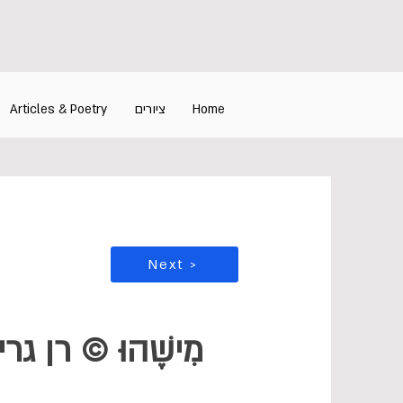
Home
ציורים
Articles & Poetry
Next >
מִישֶׁהוּ © רן גרי