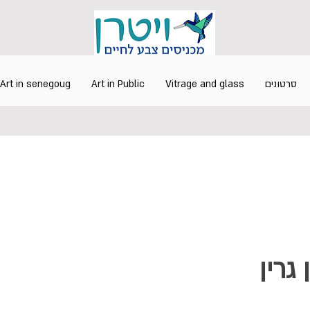
סרטונים
Vitrage and glass
Art in Public
Art in senegoug
 גרין