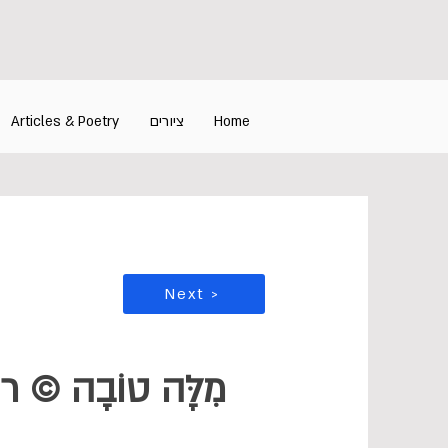
Home
ציורים
Articles & Poetry
Next >
מִלָּה טוֹבָה © רן