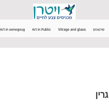
Art in senegoug
Art in Public
Vitrage and glass
סרטונים
גרין