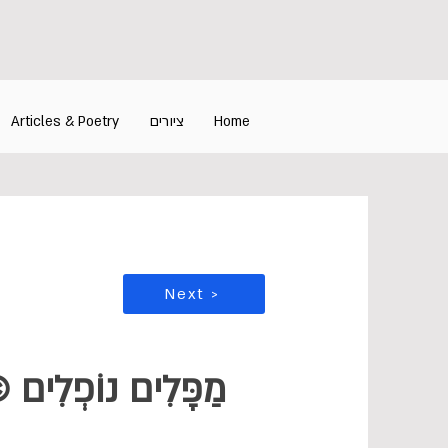
Home
ציורים
Articles & Poetry
Next >
מַפָּלִים נוֹפְלִים