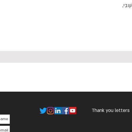
ֶבִּי,
Thank you letters