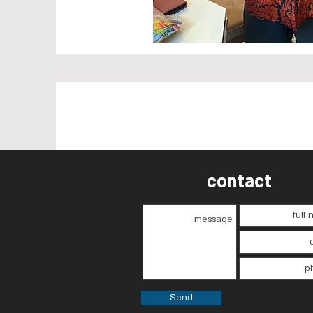
contact
Send