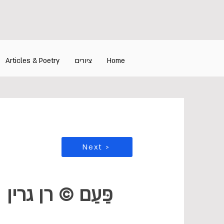
Articles & Poetry
ציורים
Home
Next >
פַּעַם © רן גרין