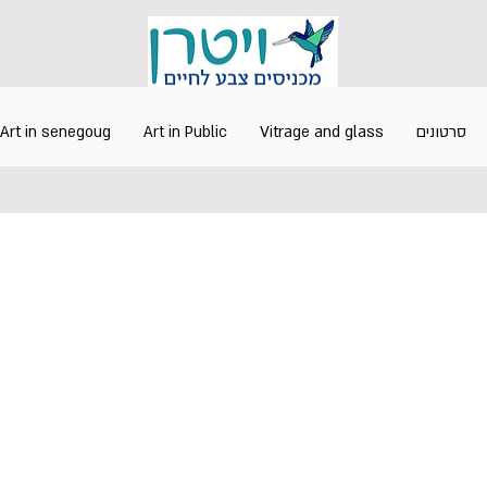
Art in senegoug
Art in Public
Vitrage and glass
סרטונים